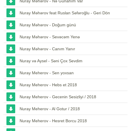
Nuray Məhərov - Nə Günahım Var
Nuray Məhərov feat Ruslan Səfəroğlu - Geri Dön
Nuray Məhərov - Doğum günü
Nuray Məhərov - Sevəcəm Yenə
Nuray Məhərov - Canım Yanır
Nuray və Aysel - Səni Çox Sevdim
Nuray Meherov - Sen yoxsan
Nuray Meherov - Hebs et 2018
Nuray Meherov - Gecenin Sesizliyi / 2018
Nuray Meherov - Al Gotur / 2018
Nuray Meherov - Hesret Borcu 2018