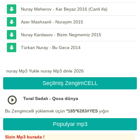
Nuray Meherov - Kar Beyaz 2016 (Canli ifa)
Azer Mashxanli - Nurayim 2015
Nuray Kardasov - Bizim Negmemiz 2015
Türkan Nuray - Bu Gecə 2014
nuray Mp3 Yukle nuray Mp3 dinle 2026
Seçilmiş ZengimCELL
Tural Sədalı - Qoca dünya
Bu Zengimcelli yükləmək üçün
*185*6283#YES
yığın
Populyar mp3
Sizin Mp3 burada !