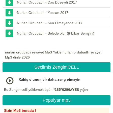
Nurlan Ordubadlı - Das Duseydi 2017
Nurlan Ordubadlı - Yoxsan 2017
Nurlan Ordubadlı - Sen Olmayanda 2017
Nurlan Ordubadlı - Belede olur (ft Elbar Semşirli)
nurlan ordubadli revayet Mp3 Yukle nurlan ordubadli revayet
Mp3 dinle 2026
Seçilmiş ZengimCELL
Xahiş olunur, bir daha zəng etməyin
Bu Zengimcelli yükləmək üçün
*185*6296#YES
yığın
Populyar mp3
Sizin Mp3 burada !