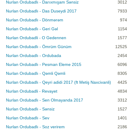
Nurlan Ordubadlı - Darıxmışam Sənsiz
3012
Nurlan Ordubadlı - Das Duseydi 2017
7933
Nurlan Ordubadlı - Dönmərəm
974
Nurlan Ordubadlı - Geri Gəl
1154
Nurlan Ordubadli - O Gedennen
1577
Nurlan Ordubadlı - Ömrüm Günüm
12525
Nurlan Ordubadlı - Ordubada
2454
Nurlan Ordubadlı - Pesman Eleme 2015
6096
Nurlan Ordubadlı - Qəmli Qəmli
8305
Nurlan Ordubadlı - Qeyri adidi 2017 (ft Metiş Naxcivanli)
4425
Nurlan Ordubadli - Revayet
4834
Nurlan Ordubadlı - Sen Olmayanda 2017
3312
Nurlan Ordubadlı - Sənsiz
1527
Nurlan Ordubadlı - Sev
1401
Nurlan Ordubadlı - Soz verirem
2186