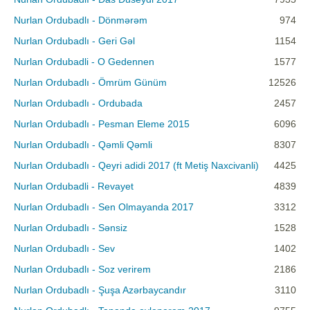
Nurlan Ordubadlı - Dönmərəm
974
Nurlan Ordubadlı - Geri Gəl
1154
Nurlan Ordubadli - O Gedennen
1577
Nurlan Ordubadlı - Ömrüm Günüm
12526
Nurlan Ordubadlı - Ordubada
2457
Nurlan Ordubadlı - Pesman Eleme 2015
6096
Nurlan Ordubadlı - Qəmli Qəmli
8307
Nurlan Ordubadlı - Qeyri adidi 2017 (ft Metiş Naxcivanli)
4425
Nurlan Ordubadli - Revayet
4839
Nurlan Ordubadlı - Sen Olmayanda 2017
3312
Nurlan Ordubadlı - Sənsiz
1528
Nurlan Ordubadlı - Sev
1402
Nurlan Ordubadlı - Soz verirem
2186
Nurlan Ordubadlı - Şuşa Azərbaycandır
3110