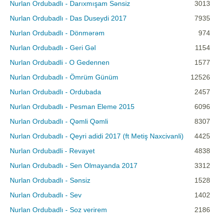
Nurlan Ordubadlı - Darıxmışam Sənsiz
3013
Nurlan Ordubadlı - Das Duseydi 2017
7935
Nurlan Ordubadlı - Dönmərəm
974
Nurlan Ordubadlı - Geri Gəl
1154
Nurlan Ordubadli - O Gedennen
1577
Nurlan Ordubadlı - Ömrüm Günüm
12526
Nurlan Ordubadlı - Ordubada
2457
Nurlan Ordubadlı - Pesman Eleme 2015
6096
Nurlan Ordubadlı - Qəmli Qəmli
8307
Nurlan Ordubadlı - Qeyri adidi 2017 (ft Metiş Naxcivanli)
4425
Nurlan Ordubadli - Revayet
4838
Nurlan Ordubadlı - Sen Olmayanda 2017
3312
Nurlan Ordubadlı - Sənsiz
1528
Nurlan Ordubadlı - Sev
1402
Nurlan Ordubadlı - Soz verirem
2186