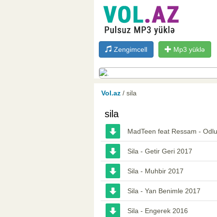
Zengimcell
Mp3 yüklə
Vol.az
/ sila
sila
MadTeen feat Ressam - Odlu
Sila - Getir Geri 2017
Sila - Muhbir 2017
Sila - Yan Benimle 2017
Sila - Engerek 2016