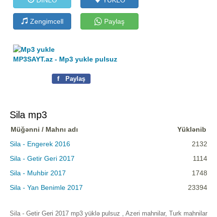
Zengimcell
Paylaş
MP3SAYT.az - Mp3 yukle pulsuz
f
Paylaş
Sila mp3
Müğənni / Mahnı adı
Yüklənib
Sila - Engerek 2016
2132
Sila - Getir Geri 2017
1114
Sila - Muhbir 2017
1748
Sila - Yan Benimle 2017
23394
Sila - Getir Geri 2017 mp3 yüklə pulsuz , Azeri mahnilar, Turk mahnilar