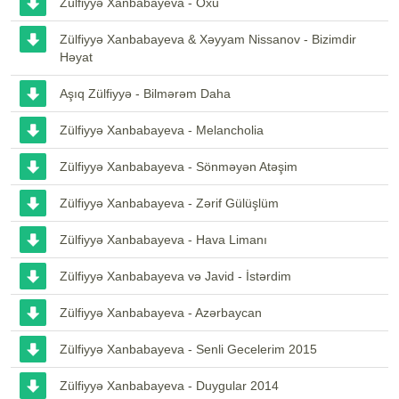
Zülfiyyə Xanbabayeva - Oxu
Zülfiyyə Xanbabayeva & Xəyyam Nissanov - Bizimdir
Həyat
Aşıq Zülfiyyə - Bilmərəm Daha
Zülfiyyə Xanbabayeva - Melancholia
Zülfiyyə Xanbabayeva - Sönməyən Atəşim
Zülfiyyə Xanbabayeva - Zərif Gülüşlüm
Zülfiyyə Xanbabayeva - Hava Limanı
Zülfiyyə Xanbabayeva və Javid - İstərdim
Zülfiyyə Xanbabayeva - Azərbaycan
Zülfiyyə Xanbabayeva - Senli Gecelerim 2015
Zülfiyyə Xanbabayeva - Duygular 2014