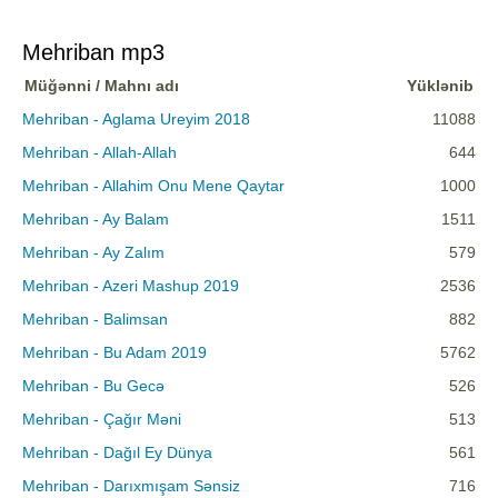
Mehriban mp3
Müğənni / Mahnı adı
Yüklənib
Mehriban - Aglama Ureyim 2018
11088
Mehriban - Allah-Allah
644
Mehriban - Allahim Onu Mene Qaytar
1000
Mehriban - Ay Balam
1511
Mehriban - Ay Zalım
579
Mehriban - Azeri Mashup 2019
2536
Mehriban - Balimsan
882
Mehriban - Bu Adam 2019
5762
Mehriban - Bu Gecə
526
Mehriban - Çağır Məni
513
Mehriban - Dağıl Ey Dünya
561
Mehriban - Darıxmışam Sənsiz
716