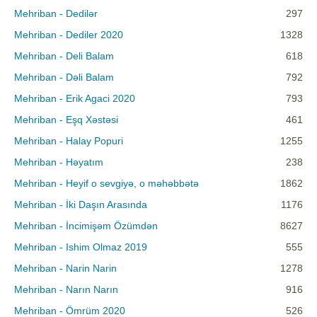
Mehriban - Dedilər
297
Mehriban - Dediler 2020
1328
Mehriban - Deli Balam
618
Mehriban - Dəli Balam
792
Mehriban - Erik Agaci 2020
793
Mehriban - Eşq Xəstəsi
461
Mehriban - Halay Popuri
1255
Mehriban - Həyatım
238
Mehriban - Heyif o sevgiyə, o məhəbbətə
1862
Mehriban - İki Daşın Arasında
1176
Mehriban - İncimişəm Özümdən
8627
Mehriban - Ishim Olmaz 2019
555
Mehriban - Narin Narin
1278
Mehriban - Narın Narın
916
Mehriban - Ömrüm 2020
526