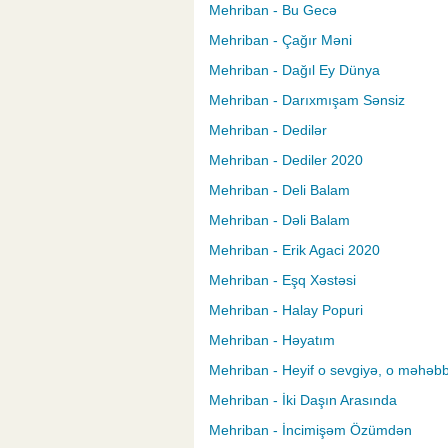
Mehriban - Bu Gecə
Mehriban - Çağır Məni
Mehriban - Dağıl Ey Dünya
Mehriban - Darıxmışam Sənsiz
Mehriban - Dedilər
Mehriban - Dediler 2020
Mehriban - Deli Balam
Mehriban - Dəli Balam
Mehriban - Erik Agaci 2020
Mehriban - Eşq Xəstəsi
Mehriban - Halay Popuri
Mehriban - Həyatım
Mehriban - Heyif o sevgiyə, o məhəb
Mehriban - İki Daşın Arasında
Mehriban - İncimişəm Özümdən