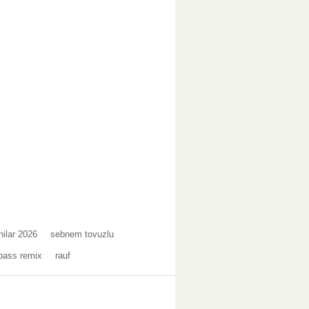
ilar 2026
sebnem tovuzlu
 bass remix
rauf