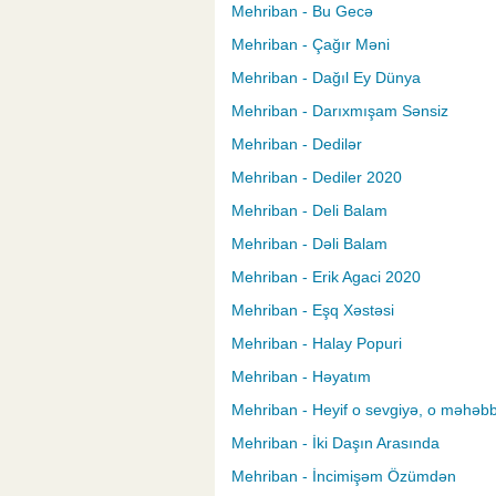
Mehriban - Bu Gecə
Mehriban - Çağır Məni
Mehriban - Dağıl Ey Dünya
Mehriban - Darıxmışam Sənsiz
Mehriban - Dedilər
Mehriban - Dediler 2020
Mehriban - Deli Balam
Mehriban - Dəli Balam
Mehriban - Erik Agaci 2020
Mehriban - Eşq Xəstəsi
Mehriban - Halay Popuri
Mehriban - Həyatım
Mehriban - Heyif o sevgiyə, o məhəb
Mehriban - İki Daşın Arasında
Mehriban - İncimişəm Özümdən