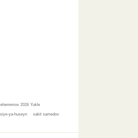
Meherremov 2026 Yukle
siye-ya-huseyn
sakit samedov