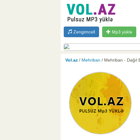
Zengimcell
Mp3 yüklə
Vol.az
/
Mehriban
/ Mehriban - Dağıl