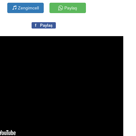
Zengimcell
Paylaş
f
Paylaş