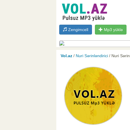
Zengimcell
Mp3 yüklə
Vol.az
/
Nuri Sərinləndirici
/ Nuri Sərin