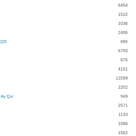
6454
1522
1036
2495
2020
895
6793
875
4151
12599
2202
 Ay Qız
949
2571
1133
1096
1562