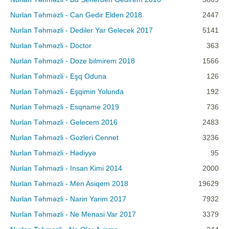
Nurlan Təhməzli - Can Gedir Elden 2018
2447
Nurlan Təhməzli - Dediler Yar Gelecek 2017
5141
Nurlan Təhməzli - Doctor
363
Nurlan Təhməzli - Doze bilmirem 2018
1566
Nurlan Təhməzli - Eşq Oduna
126
Nurlan Təhməzli - Eşqimin Yolunda
192
Nurlan Təhməzli - Esqname 2019
736
Nurlan Təhməzli - Gelecem 2016
2483
Nurlan Təhməzli - Gozleri Cennet
3236
Nurlan Təhməzli - Hədiyyə
95
Nurlan Təhməzli - Insan Kimi 2014
2000
Nurlan Təhməzli - Men Asiqem 2018
19629
Nurlan Təhməzli - Narin Yarim 2017
7932
Nurlan Təhməzli - Ne Menasi Var 2017
3379