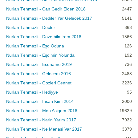
Nurlan Təhməzli - Can Gedir Elden 2018
2447
Nurlan Təhməzli - Dediler Yar Gelecek 2017
5141
Nurlan Təhməzli - Doctor
363
Nurlan Təhməzli - Doze bilmirem 2018
1566
Nurlan Təhməzli - Eşq Oduna
126
Nurlan Təhməzli - Eşqimin Yolunda
192
Nurlan Təhməzli - Esqname 2019
736
Nurlan Təhməzli - Gelecem 2016
2483
Nurlan Təhməzli - Gozleri Cennet
3236
Nurlan Təhməzli - Hədiyyə
95
Nurlan Təhməzli - Insan Kimi 2014
2000
Nurlan Təhməzli - Men Asiqem 2018
19629
Nurlan Təhməzli - Narin Yarim 2017
7932
Nurlan Təhməzli - Ne Menasi Var 2017
3379