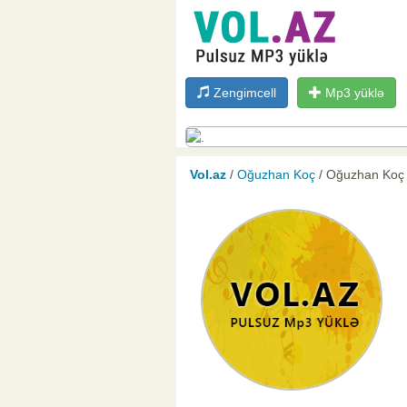
Zengimcell
Mp3 yüklə
Vol.az
/
Oğuzhan Koç
/ Oğuzhan Koç 