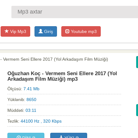
Vip Mp3
Giriş
Youtube mp3
- Vermem Seni Ellere 2017 (Yol Arkadaşım Film Müziği)
Oğuzhan Koç - Vermem Seni Ellere 2017 (Yol
Arkadaşım Film Müziği) mp3
Ölçüsü:
7.41 Mb
Yüklənib:
8650
Müddəti:
03:11
Tezlik:
44100 Hz , 320 Kbps