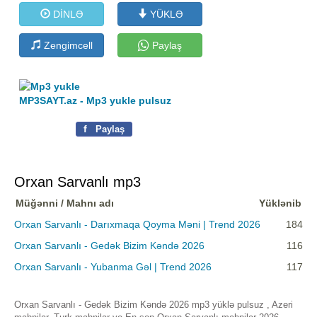
DİNLƏ
YÜKLƏ
Zengimcell
Paylaş
MP3SAYT.az - Mp3 yukle pulsuz
f
Paylaş
Orxan Sarvanlı mp3
Müğənni / Mahnı adı
Yüklənib
Orxan Sarvanlı - Darıxmaqa Qoyma Məni | Trend 2026
184
Orxan Sarvanlı - Gedək Bizim Kəndə 2026
116
Orxan Sarvanlı - Yubanma Gəl | Trend 2026
117
Orxan Sarvanlı - Gedək Bizim Kəndə 2026 mp3 yüklə pulsuz , Azeri