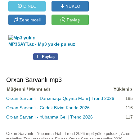
DİNLƏ
YÜKLƏ
Zengimcell
Paylaş
MP3SAYT.az - Mp3 yukle pulsuz
f
Paylaş
Orxan Sarvanlı mp3
Müğənni / Mahnı adı
Yüklənib
Orxan Sarvanlı - Darıxmaqa Qoyma Məni | Trend 2026
185
Orxan Sarvanlı - Gedək Bizim Kəndə 2026
116
Orxan Sarvanlı - Yubanma Gəl | Trend 2026
117
Orxan Sarvanlı - Yubanma Gəl | Trend 2026 mp3 yüklə pulsuz , Azeri