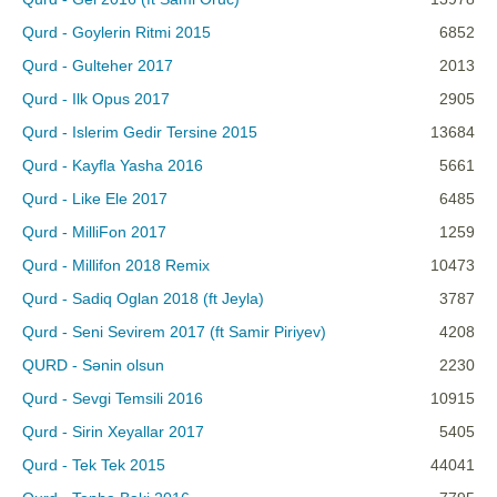
Qurd - Goylerin Ritmi 2015
6852
Qurd - Gulteher 2017
2013
Qurd - Ilk Opus 2017
2905
Qurd - Islerim Gedir Tersine 2015
13684
Qurd - Kayfla Yasha 2016
5661
Qurd - Like Ele 2017
6485
Qurd - MilliFon 2017
1259
Qurd - Millifon 2018 Remix
10473
Qurd - Sadiq Oglan 2018 (ft Jeyla)
3787
Qurd - Seni Sevirem 2017 (ft Samir Piriyev)
4208
QURD - Sənin olsun
2230
Qurd - Sevgi Temsili 2016
10915
Qurd - Sirin Xeyallar 2017
5405
Qurd - Tek Tek 2015
44041