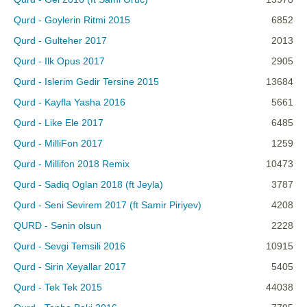
Qurd - Goylerin Ritmi 2015
6852
Qurd - Gulteher 2017
2013
Qurd - Ilk Opus 2017
2905
Qurd - Islerim Gedir Tersine 2015
13684
Qurd - Kayfla Yasha 2016
5661
Qurd - Like Ele 2017
6485
Qurd - MilliFon 2017
1259
Qurd - Millifon 2018 Remix
10473
Qurd - Sadiq Oglan 2018 (ft Jeyla)
3787
Qurd - Seni Sevirem 2017 (ft Samir Piriyev)
4208
QURD - Sənin olsun
2228
Qurd - Sevgi Temsili 2016
10915
Qurd - Sirin Xeyallar 2017
5405
Qurd - Tek Tek 2015
44038