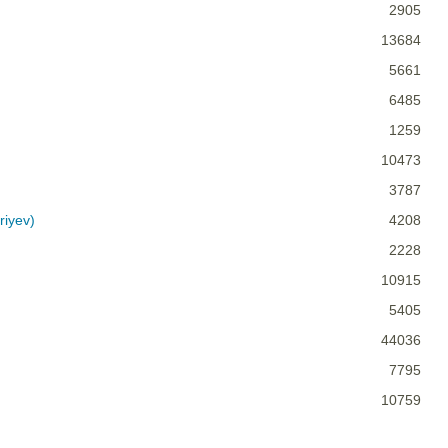
2905
13684
5661
6485
1259
10473
3787
riyev)
4208
2228
10915
5405
44036
7795
10759