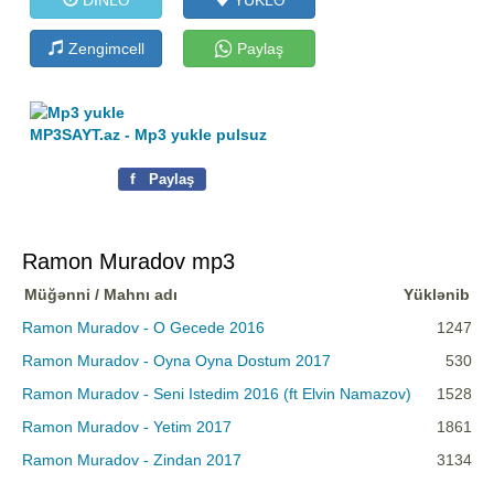
Zengimcell
Paylaş
MP3SAYT.az - Mp3 yukle pulsuz
f
Paylaş
Ramon Muradov mp3
Müğənni / Mahnı adı
Yüklənib
Ramon Muradov - O Gecede 2016
1247
Ramon Muradov - Oyna Oyna Dostum 2017
530
Ramon Muradov - Seni Istedim 2016 (ft Elvin Namazov)
1528
Ramon Muradov - Yetim 2017
1861
Ramon Muradov - Zindan 2017
3134