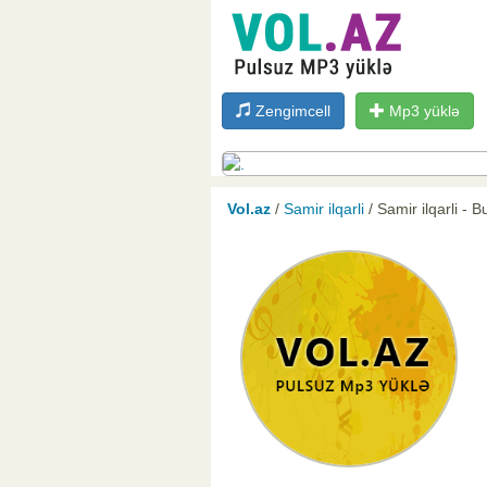
Zengimcell
Mp3 yüklə
Vol.az
/
Samir ilqarli
/ Samir ilqarli -