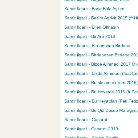
Samir İlqarlı - Başa Bəla Aşkım
Samir ilqarli - Basim Agriyir 2015 (ft 
Samir İlqarlı - Bilən Olmasın
Samir ilqarli - Bir Ara 2018
Samir İlqarlı - Birdənəsən Birdənə
Samir ilqarli - Birdenesen Birdene 20
Samir ilqarli - Bizde Alinmadi 2017 Mi
Samir İlqarlı - Bizdə Alınmadı (feat E
Samir ilqarli - Bu aksam olurum 2016(
Samir ilqarli - Bu Heyatda 2016 (ft Fet
Samir İlqarlı - Bu Həyatdan (Feti Feti
Samir ilqarli - Bu Qiz Dusub Maragim
Samir İlqarlı - Cəsarət
Samir ilqarli - Cesaret-2019