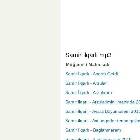
Samir ilqarli mp3
Müğənni / Mahnı adı
Samir İlqarlı - Apardı Getdi
Samir İlqarlı - Arzular
Samir İlqarlı - Arzularım
Samir ilqarli - Arzularimin limaninda 
Samir ilqarli - Avara Boyumusem 201
Samir ilqarli - Axi neqeder tenha qalim
Samir İlqarlı - Bağlanmaram
Samir ilqarli - Baglanmaram 2018