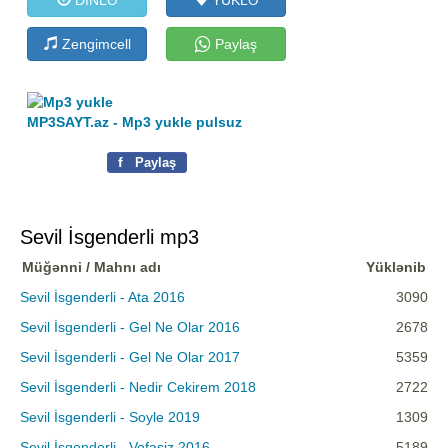
Zengimcell
Paylaş
MP3SAYT.az - Mp3 yukle pulsuz
f
Paylaş
Sevil İsgenderli mp3
Müğənni / Mahnı adı
Yüklənib
Sevil İsgenderli - Ata 2016
3090
Sevil İsgenderli - Gel Ne Olar 2016
2678
Sevil İsgenderli - Gel Ne Olar 2017
5359
Sevil İsgenderli - Nedir Cekirem 2018
2722
Sevil İsgenderli - Soyle 2019
1309
Sevil İsgenderli - Vefasiz 2016
5189