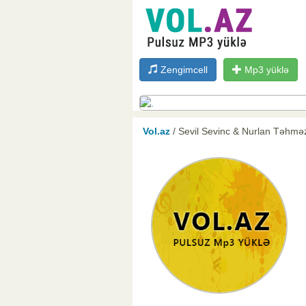
Zengimcell
Mp3 yüklə
Vol.az
/ Sevil Sevinc & Nurlan Təhmə