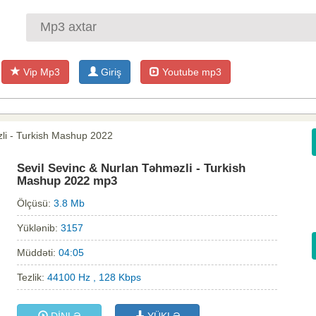
Vip Mp3
Giriş
Youtube mp3
zli - Turkish Mashup 2022
Sevil Sevinc & Nurlan Təhməzli - Turkish
Mashup 2022 mp3
Ölçüsü:
3.8 Mb
Yüklənib:
3157
Müddəti:
04:05
Tezlik:
44100 Hz , 128 Kbps