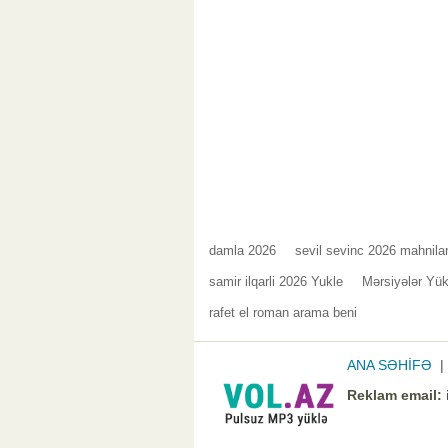
damla 2026
sevil sevinc 2026 mahnilar
samir ilqarli 2026 Yukle
Mərsiyələr Yük
rafet el roman arama beni
ANA SƏHİFƏ
Reklam email: