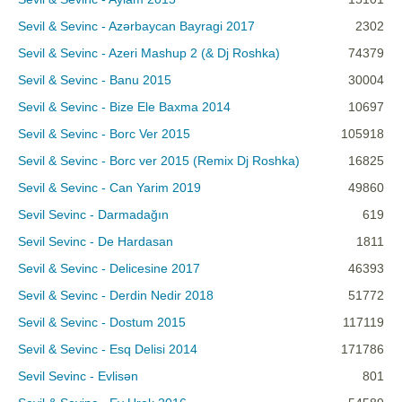
Sevil & Sevinc - Azərbaycan Bayragi 2017
2302
Sevil & Sevinc - Azeri Mashup 2 (& Dj Roshka)
74379
Sevil & Sevinc - Banu 2015
30004
Sevil & Sevinc - Bize Ele Baxma 2014
10697
Sevil & Sevinc - Borc Ver 2015
105918
Sevil & Sevinc - Borc ver 2015 (Remix Dj Roshka)
16825
Sevil & Sevinc - Can Yarim 2019
49860
Sevil Sevinc - Darmadağın
619
Sevil Sevinc - De Hardasan
1811
Sevil & Sevinc - Delicesine 2017
46393
Sevil & Sevinc - Derdin Nedir 2018
51772
Sevil & Sevinc - Dostum 2015
117119
Sevil & Sevinc - Esq Delisi 2014
171786
Sevil Sevinc - Evlisən
801