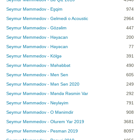
Seymur Məmmədov - Eşqim
974
Seymur Memmedov - Gelmedi o Acoustic
2964
Seymur Məmmədov - Gözəlim
447
Seymur Memmedov - Həyacan
200
Seymur Məmmədov - Həyəcan
77
Seymur Memmedov - Kölgə
391
Seymur Məmmədov - Məhəbbət
490
Seymur Memmedov - Men Sen
605
Seymur Məmmədov - Mən Sən 2020
249
Seymur Məmmədov - Məndə Rəsmin Var
292
Seymur Məmmədov - Neyləyim
791
Seymur Məmmədov - O Mənimdir
908
Seymur Memmedov - Olurem Yar 2019
3681
Seymur Memmedov - Pesman 2019
8097