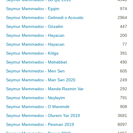
Seymur Məmmədov - Eşqim
974
Seymur Memmedov - Gelmedi o Acoustic
2964
Seymur Məmmədov - Gözəlim
447
Seymur Memmedov - Həyacan
200
Seymur Məmmədov - Həyəcan
77
Seymur Memmedov - Kölgə
391
Seymur Məmmədov - Məhəbbət
490
Seymur Memmedov - Men Sen
605
Seymur Məmmədov - Mən Sən 2020
249
Seymur Məmmədov - Məndə Rəsmin Var
292
Seymur Məmmədov - Neyləyim
791
Seymur Məmmədov - O Mənimdir
908
Seymur Memmedov - Olurem Yar 2019
3681
Seymur Memmedov - Pesman 2019
8097