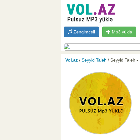
Zengimcell
Mp3 yüklə
Vol.az
/
Seyyid Taleh
/ Seyyid Taleh 