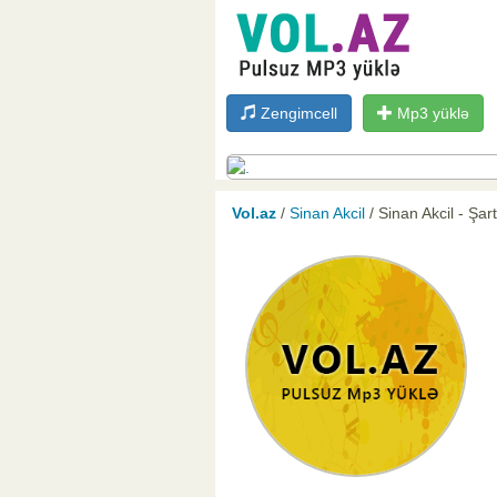
Zengimcell
Mp3 yüklə
Vol.az
/
Sinan Akcil
/ Sinan Akcil - Şar