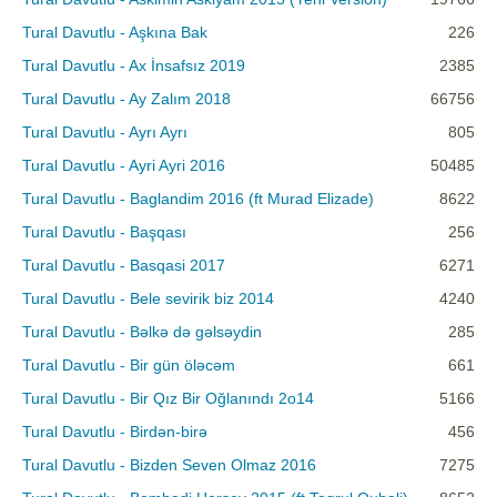
Tural Davutlu - Aşkına Bak
226
Tural Davutlu - Ax İnsafsız 2019
2385
Tural Davutlu - Ay Zalım 2018
66756
Tural Davutlu - Ayrı Ayrı
805
Tural Davutlu - Ayri Ayri 2016
50485
Tural Davutlu - Baglandim 2016 (ft Murad Elizade)
8622
Tural Davutlu - Başqası
256
Tural Davutlu - Basqasi 2017
6271
Tural Davutlu - Bele sevirik biz 2014
4240
Tural Davutlu - Bəlkə də gəlsəydin
285
Tural Davutlu - Bir gün öləcəm
661
Tural Davutlu - Bir Qız Bir Oğlanındı 2o14
5166
Tural Davutlu - Birdən-birə
456
Tural Davutlu - Bizden Seven Olmaz 2016
7275