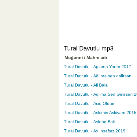
Tural Davutlu mp3
Müğənni / Mahnı adı
Tural Davutlu - Aglama Yarim 2017
Tural Davutlu - Ağlıma sən gəlirsən
Tural Davutlu - Ali Bala
Tural Davutlu - Aqlima Sen Gelirsen 
Tural Davutlu - Asiq Oldum
Tural Davutlu - Askimin Askiyam 2015 
Tural Davutlu - Aşkına Bak
Tural Davutlu - Ax İnsafsız 2019