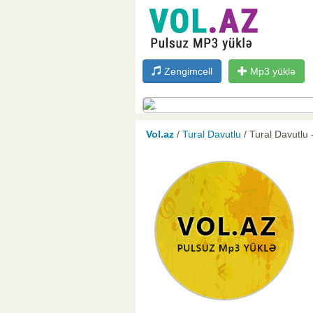
Zengimcell
Mp3 yüklə
Vol.az
/
Tural Davutlu
/ Tural Davutlu