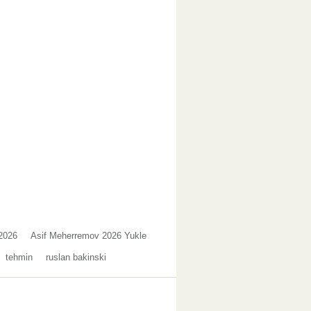
2026
Asif Meherremov 2026 Yukle
tehmin
ruslan bakinski