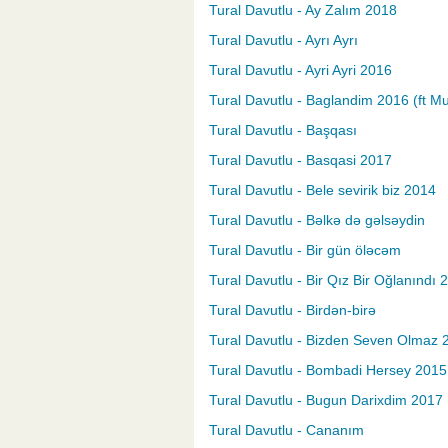
Tural Davutlu - Ay Zalım 2018
Tural Davutlu - Ayrı Ayrı
Tural Davutlu - Ayri Ayri 2016
Tural Davutlu - Baglandim 2016 (ft M
Tural Davutlu - Başqası
Tural Davutlu - Basqasi 2017
Tural Davutlu - Bele sevirik biz 2014
Tural Davutlu - Bəlkə də gəlsəydin
Tural Davutlu - Bir gün öləcəm
Tural Davutlu - Bir Qız Bir Oğlanındı 
Tural Davutlu - Birdən-birə
Tural Davutlu - Bizden Seven Olmaz 
Tural Davutlu - Bombadi Hersey 2015 (
Tural Davutlu - Bugun Darixdim 2017
Tural Davutlu - Cananım