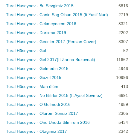
Tural Huseynov - Bu Sevgimiz 2015
6816
Tural Huseynov - Canin Sag Olsun 2015 (ft Yusif Nuri)
2719
Tural Huseynov - Cekmeyecem 2016
3321
Tural Huseynov - Darixma 2019
2202
Tural Huseynov - Geceler 2017 (Persian Cover)
3307
Tural Hüseynov - Gəl
52
Tural Huseynov - Gel 2017(ft Zarina Buzovnali)
11662
Tural Huseynov - Gelmedin 2015
4946
Tural Huseynov - Gozel 2015
10996
Tural Hüseynov - Mən ölüm
413
Tural Huseynov - Ne Bilirler 2015 (ft Aysel Sevmez)
6691
Tural Huseynov - O Gelmedi 2016
4959
Tural Huseynov - Olurem Sensiz 2017
2305
Tural Huseynov - Onu Unuda Bilmirem 2016
5434
Tural Huseynov - Otagimiz 2017
2342