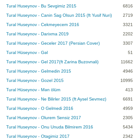
Tural Huseynov - Bu Sevgimiz 2015
6816
Tural Huseynov - Canin Sag Olsun 2015 (ft Yusif Nuri)
2719
Tural Huseynov - Cekmeyecem 2016
3321
Tural Huseynov - Darixma 2019
2202
Tural Huseynov - Geceler 2017 (Persian Cover)
3307
Tural Hüseynov - Gəl
51
Tural Huseynov - Gel 2017(ft Zarina Buzovnali)
11662
Tural Huseynov - Gelmedin 2015
4946
Tural Huseynov - Gozel 2015
10995
Tural Hüseynov - Mən ölüm
413
Tural Huseynov - Ne Bilirler 2015 (ft Aysel Sevmez)
6691
Tural Huseynov - O Gelmedi 2016
4959
Tural Huseynov - Olurem Sensiz 2017
2305
Tural Huseynov - Onu Unuda Bilmirem 2016
5434
Tural Huseynov - Otagimiz 2017
2342