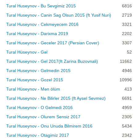
Tural Huseynov - Bu Sevgimiz 2015
6816
Tural Huseynov - Canin Sag Olsun 2015 (ft Yusif Nuri)
2719
Tural Huseynov - Cekmeyecem 2016
3321
Tural Huseynov - Darixma 2019
2202
Tural Huseynov - Geceler 2017 (Persian Cover)
3307
Tural Hüseynov - Gəl
52
Tural Huseynov - Gel 2017(ft Zarina Buzovnali)
11662
Tural Huseynov - Gelmedin 2015
4946
Tural Huseynov - Gozel 2015
10996
Tural Hüseynov - Mən ölüm
413
Tural Huseynov - Ne Bilirler 2015 (ft Aysel Sevmez)
6691
Tural Huseynov - O Gelmedi 2016
4959
Tural Huseynov - Olurem Sensiz 2017
2305
Tural Huseynov - Onu Unuda Bilmirem 2016
5434
Tural Huseynov - Otagimiz 2017
2342