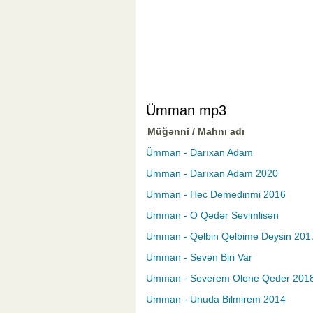
Ümman mp3
Müğənni / Mahnı adı
Ümman - Darıxan Adam
Umman - Darıxan Adam 2020
Umman - Hec Demedinmi 2016
Umman - O Qədər Sevimlisən
Umman - Qelbin Qelbime Deysin 201
Umman - Sevən Biri Var
Umman - Severem Olene Qeder 201
Umman - Unuda Bilmirem 2014