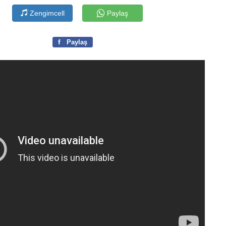
Zengimcell
Paylaş
f
Paylaş