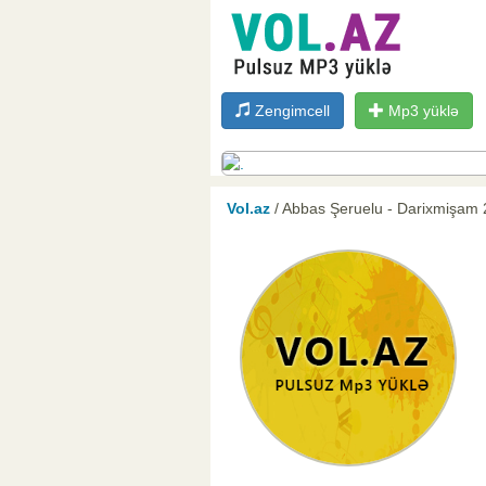
Zengimcell
Mp3 yüklə
Vol.az
/ Abbas Şeruelu - Darixmişam