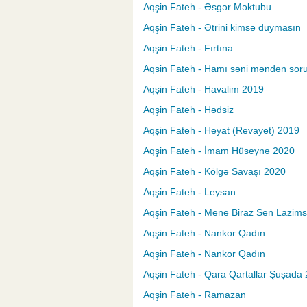
Aqşin Fateh - Əsgər Məktubu
Aqşin Fateh - Ətrini kimsə duymasın
Aqşin Fateh - Fırtına
Aqsin Fateh - Hamı səni məndən sor
Aqşin Fateh - Havalim 2019
Aqşin Fateh - Hədsiz
Aqşin Fateh - Heyat (Revayet) 2019
Aqşin Fateh - İmam Hüseynə 2020
Aqşin Fateh - Kölgə Savaşı 2020
Aqşin Fateh - Leysan
Aqşin Fateh - Mene Biraz Sen Lazim
Aqşin Fateh - Nankor Qadın
Aqşin Fateh - Nankor Qadın
Aqşin Fateh - Qara Qartallar Şuşada
Aqşin Fateh - Ramazan