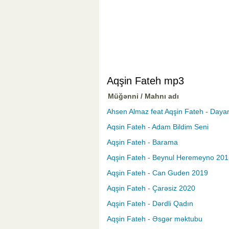
Aqşin Fateh mp3
Müğənni / Mahnı adı
Ahsen Almaz feat Aqşin Fateh - Daya
Aqsin Fateh - Adam Bildim Seni
Aqşin Fateh - Barama
Aqşin Fateh - Beynul Heremeyno 201
Aqşin Fateh - Can Guden 2019
Aqşin Fateh - Çarəsiz 2020
Aqşin Fateh - Dərdli Qadın
Aqşin Fateh - Əsgər məktubu