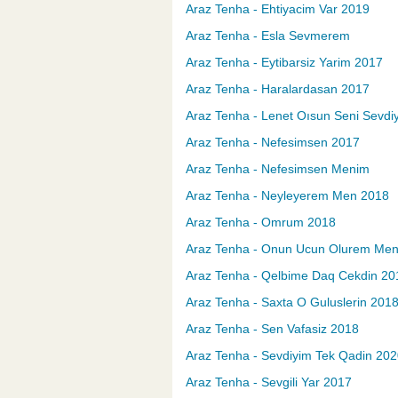
Araz Tenha - Ehtiyacim Var 2019
Araz Tenha - Esla Sevmerem
Araz Tenha - Eytibarsiz Yarim 2017
Araz Tenha - Haralardasan 2017
Araz Tenha - Lenet Oısun Seni Sevdi
Araz Tenha - Nefesimsen 2017
Araz Tenha - Nefesimsen Menim
Araz Tenha - Neyleyerem Men 2018
Araz Tenha - Omrum 2018
Araz Tenha - Onun Ucun Olurem Me
Araz Tenha - Qelbime Daq Cekdin 20
Araz Tenha - Saxta O Guluslerin 201
Araz Tenha - Sen Vafasiz 2018
Araz Tenha - Sevdiyim Tek Qadin 20
Araz Tenha - Sevgili Yar 2017