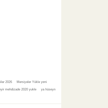
ilar 2026
Mərsiyələr Yüklə yeni
eyir mehdizade 2020 yukle
ya hüseyn