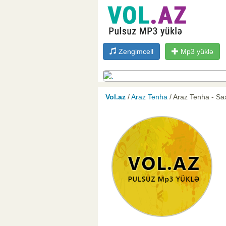
Zengimcell
Mp3 yüklə
Vol.az
/
Araz Tenha
/ Araz Tenha - Sa