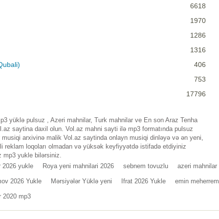
6618
1970
1286
1316
Qubali)
406
753
17796
p3 yüklə pulsuz , Azeri mahnilar, Turk mahnilar ve En son Araz Tenha
az saytina daxil olun. Vol.az mahni sayti ilə mp3 formatında pulsuz
musiqi arxivinə malik Vol.az saytinda onlayn musiqi dinləyə və ən yeni,
i reklam loqoları olmadan və yüksək keyfiyyətdə istifadə etdiyiniz
 mp3 yukle bilərsiniz.
r 2026 yukle
Roya yeni mahnilari 2026
sebnem tovuzlu
azeri mahnilar
mov 2026 Yukle
Mərsiyələr Yüklə yeni
Ifrat 2026 Yukle
emin meherre
ar 2020 mp3