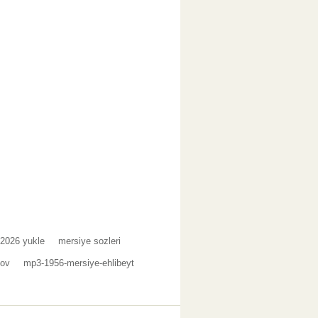
 2026 yukle
mersiye sozleri
mov
mp3-1956-mersiye-ehlibeyt