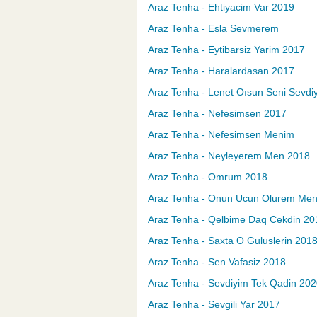
Araz Tenha - Ehtiyacim Var 2019
Araz Tenha - Esla Sevmerem
Araz Tenha - Eytibarsiz Yarim 2017
Araz Tenha - Haralardasan 2017
Araz Tenha - Lenet Oısun Seni Sevdi
Araz Tenha - Nefesimsen 2017
Araz Tenha - Nefesimsen Menim
Araz Tenha - Neyleyerem Men 2018
Araz Tenha - Omrum 2018
Araz Tenha - Onun Ucun Olurem Me
Araz Tenha - Qelbime Daq Cekdin 20
Araz Tenha - Saxta O Guluslerin 201
Araz Tenha - Sen Vafasiz 2018
Araz Tenha - Sevdiyim Tek Qadin 20
Araz Tenha - Sevgili Yar 2017