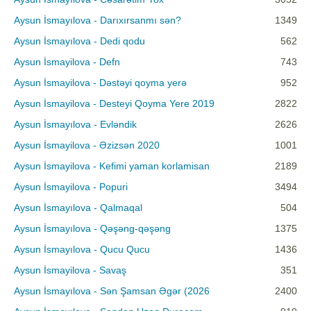
Aysun İsmayılova - Darıxırsanmı sən?
1349
Aysun İsmayılova - Dedi qodu
562
Aysun İsmayilova - Defn
743
Aysun İsmayilova - Dəstəyi qoyma yerə
952
Aysun İsmayilova - Desteyi Qoyma Yere 2019
2822
Aysun İsmayılova - Evləndik
2626
Aysun İsmayilova - Əzizsən 2020
1001
Aysun İsmayilova - Kefimi yaman korlamisan
2189
Aysun İsmayilova - Popuri
3494
Aysun İsmayılova - Qalmaqal
504
Aysun İsmayılova - Qəşəng-qəşəng
1375
Aysun İsmayılova - Qucu Qucu
1436
Aysun İsmayilova - Savaş
351
Aysun İsmayılova - Sən Şamsan Əgər (2026
2400