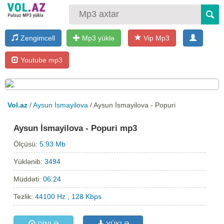
Zengimcell
Mp3 yüklə
Vip Mp3
Youtube mp3
Vol.az
/
Aysun İsmayilova
/ Aysun İsmayilova - Popuri
Aysun İsmayilova - Popuri mp3
Ölçüsü:
5.93 Mb
Yüklənib:
3494
Müddəti:
06:24
Tezlik:
44100 Hz , 128 Kbps
DİNLƏ
YÜKLƏ