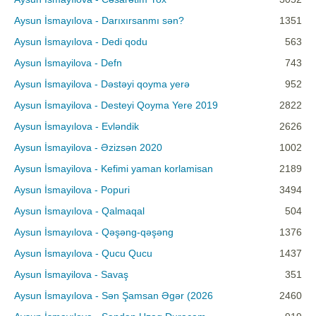
Aysun İsmayılova - Darıxırsanmı sən?
1351
Aysun İsmayılova - Dedi qodu
563
Aysun İsmayilova - Defn
743
Aysun İsmayilova - Dəstəyi qoyma yerə
952
Aysun İsmayilova - Desteyi Qoyma Yere 2019
2822
Aysun İsmayılova - Evləndik
2626
Aysun İsmayilova - Əzizsən 2020
1002
Aysun İsmayilova - Kefimi yaman korlamisan
2189
Aysun İsmayilova - Popuri
3494
Aysun İsmayılova - Qalmaqal
504
Aysun İsmayılova - Qəşəng-qəşəng
1376
Aysun İsmayılova - Qucu Qucu
1437
Aysun İsmayilova - Savaş
351
Aysun İsmayılova - Sən Şamsan Əgər (2026
2460