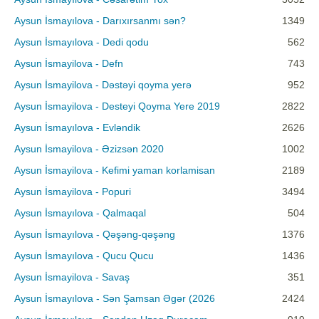
Aysun İsmayılova - Darıxırsanmı sən?
1349
Aysun İsmayılova - Dedi qodu
562
Aysun İsmayilova - Defn
743
Aysun İsmayilova - Dəstəyi qoyma yerə
952
Aysun İsmayilova - Desteyi Qoyma Yere 2019
2822
Aysun İsmayılova - Evləndik
2626
Aysun İsmayilova - Əzizsən 2020
1002
Aysun İsmayilova - Kefimi yaman korlamisan
2189
Aysun İsmayilova - Popuri
3494
Aysun İsmayılova - Qalmaqal
504
Aysun İsmayılova - Qəşəng-qəşəng
1376
Aysun İsmayılova - Qucu Qucu
1436
Aysun İsmayilova - Savaş
351
Aysun İsmayılova - Sən Şamsan Əgər (2026
2424