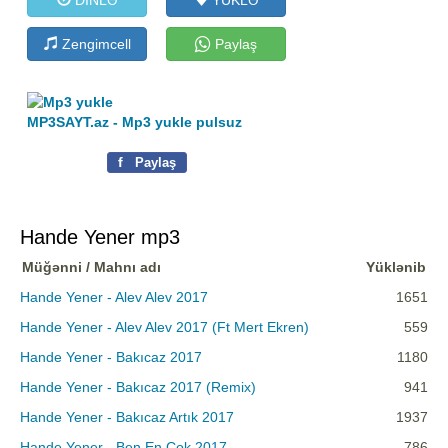
Zengimcell
Paylaş
MP3SAYT.az - Mp3 yukle pulsuz
f
Paylaş
Hande Yener mp3
Müğənni / Mahnı adı
Yüklənib
Hande Yener - Alev Alev 2017
1651
Hande Yener - Alev Alev 2017 (Ft Mert Ekren)
559
Hande Yener - Bakıcaz 2017
1180
Hande Yener - Bakıcaz 2017 (Remix)
941
Hande Yener - Bakıcaz Artık 2017
1937
Hande Yener - Ben En Çok 2017
786