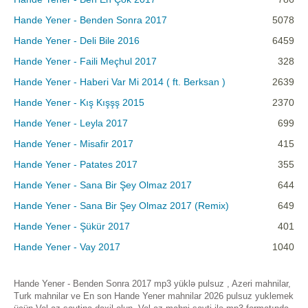
Hande Yener - Benden Sonra 2017
5078
Hande Yener - Deli Bile 2016
6459
Hande Yener - Faili Meçhul 2017
328
Hande Yener - Haberi Var Mi 2014 ( ft. Berksan )
2639
Hande Yener - Kış Kışşş 2015
2370
Hande Yener - Leyla 2017
699
Hande Yener - Misafir 2017
415
Hande Yener - Patates 2017
355
Hande Yener - Sana Bir Şey Olmaz 2017
644
Hande Yener - Sana Bir Şey Olmaz 2017 (Remix)
649
Hande Yener - Şükür 2017
401
Hande Yener - Vay 2017
1040
Hande Yener - Benden Sonra 2017 mp3 yüklə pulsuz , Azeri mahnilar,
Turk mahnilar ve En son Hande Yener mahnilar 2026 pulsuz yuklemek