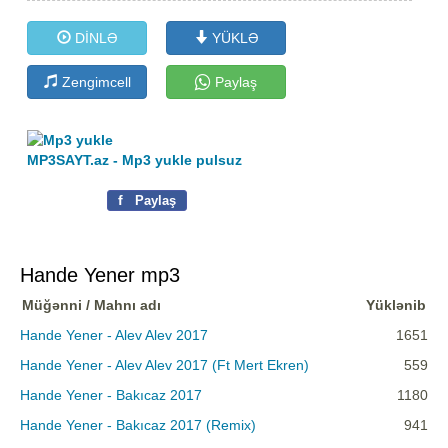
DİNLƏ
YÜKLƏ
Zengimcell
Paylaş
MP3SAYT.az - Mp3 yukle pulsuz
f
Paylaş
Hande Yener mp3
Müğənni / Mahnı adı
Yüklənib
Hande Yener - Alev Alev 2017
1651
Hande Yener - Alev Alev 2017 (Ft Mert Ekren)
559
Hande Yener - Bakıcaz 2017
1180
Hande Yener - Bakıcaz 2017 (Remix)
941