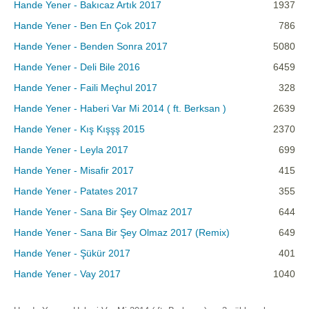
Hande Yener - Bakıcaz Artık 2017
1937
Hande Yener - Ben En Çok 2017
786
Hande Yener - Benden Sonra 2017
5080
Hande Yener - Deli Bile 2016
6459
Hande Yener - Faili Meçhul 2017
328
Hande Yener - Haberi Var Mi 2014 ( ft. Berksan )
2639
Hande Yener - Kış Kışşş 2015
2370
Hande Yener - Leyla 2017
699
Hande Yener - Misafir 2017
415
Hande Yener - Patates 2017
355
Hande Yener - Sana Bir Şey Olmaz 2017
644
Hande Yener - Sana Bir Şey Olmaz 2017 (Remix)
649
Hande Yener - Şükür 2017
401
Hande Yener - Vay 2017
1040