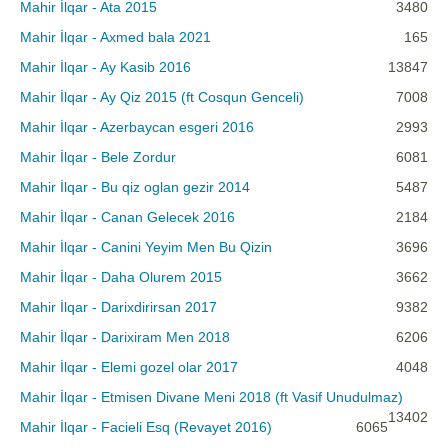
Mahir İlqar - Ata 2015
3480
Mahir İlqar - Axmed bala 2021
165
Mahir İlqar - Ay Kasib 2016
13847
Mahir İlqar - Ay Qiz 2015 (ft Cosqun Genceli)
7008
Mahir İlqar - Azerbaycan esgeri 2016
2993
Mahir İlqar - Bele Zordur
6081
Mahir İlqar - Bu qiz oglan gezir 2014
5487
Mahir İlqar - Canan Gelecek 2016
2184
Mahir İlqar - Canini Yeyim Men Bu Qizin
3696
Mahir İlqar - Daha Olurem 2015
3662
Mahir İlqar - Darixdirirsan 2017
9382
Mahir İlqar - Darixiram Men 2018
6206
Mahir İlqar - Elemi gozel olar 2017
4048
Mahir İlqar - Etmisen Divane Meni 2018 (ft Vasif Unudulmaz)
13402
Mahir İlqar - Facieli Esq (Revayet 2016)
6065