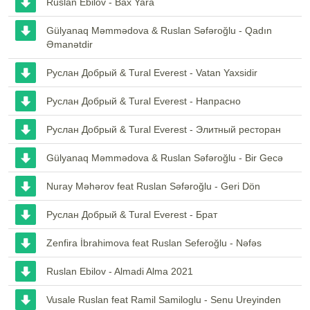
Ruslan Ebilov - Bax Yara
Gülyanaq Məmmədova & Ruslan Səfəroğlu - Qadın
Əmanətdir
Руслан Добрый & Tural Everest - Vatan Yaxsidir
Руслан Добрый & Tural Everest - Напрасно
Руслан Добрый & Tural Everest - Элитный ресторан
Gülyanaq Məmmədova & Ruslan Səfəroğlu - Bir Gecə
Nuray Məhərov feat Ruslan Səfəroğlu - Geri Dön
Руслан Добрый & Tural Everest - Брат
Zenfira İbrahimova feat Ruslan Seferoğlu - Nəfəs
Ruslan Ebilov - Almadi Alma 2021
Vusale Ruslan feat Ramil Samiloglu - Senu Ureyinden