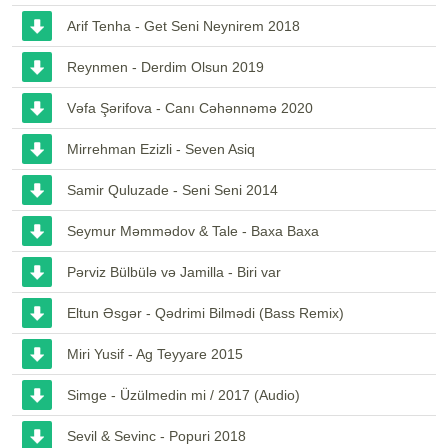
Arif Tenha - Get Seni Neynirem 2018
Reynmen - Derdim Olsun 2019
Vəfa Şərifova - Canı Cəhənnəmə 2020
Mirrehman Ezizli - Seven Asiq
Samir Quluzade - Seni Seni 2014
Seymur Məmmədov & Tale - Baxa Baxa
Pərviz Bülbülə və Jamilla - Biri var
Eltun Əsgər - Qədrimi Bilmədi (Bass Remix)
Miri Yusif - Ag Teyyare 2015
Simge - Üzülmedin mi / 2017 (Audio)
Sevil & Sevinc - Popuri 2018