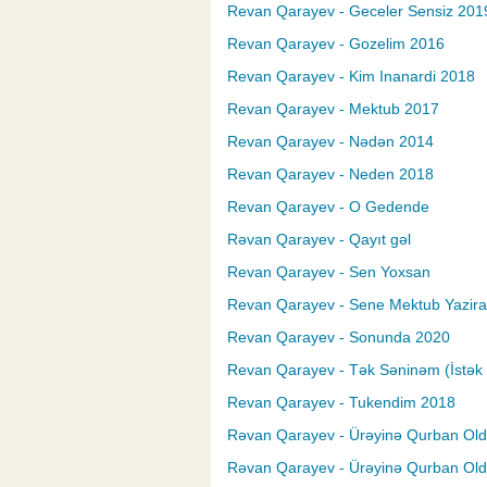
Revan Qarayev - Geceler Sensiz 201
Revan Qarayev - Gozelim 2016
Revan Qarayev - Kim Inanardi 2018
Revan Qarayev - Mektub 2017
Revan Qarayev - Nədən 2014
Revan Qarayev - Neden 2018
Revan Qarayev - O Gedende
Rəvan Qarayev - Qayıt gəl
Revan Qarayev - Sen Yoxsan
Revan Qarayev - Sene Mektub Yaziram
Revan Qarayev - Sonunda 2020
Revan Qarayev - Tək Səninəm (İstək
Revan Qarayev - Tukendim 2018
Rəvan Qarayev - Ürəyinə Qurban Ol
Rəvan Qarayev - Ürəyinə Qurban Ol