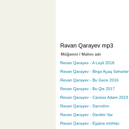
Rəvan Qarayev mp3
Müğənni / Mahnı adı
Revan Qarayev - A Leyli 2018
Rəvan Qarayev - Birgə Açaq Səhərlər
Revan Qarayev - Bu Gece 2016
Revan Qarayev - Bu Qis 2017
Revan Qarayev - Caresiz Adam 2019
Rəvan Qarayev - Darıxdım
Rəvan Qarayev - Dərdim Var
Rəvan Qarayev - Eşqinə möhtac