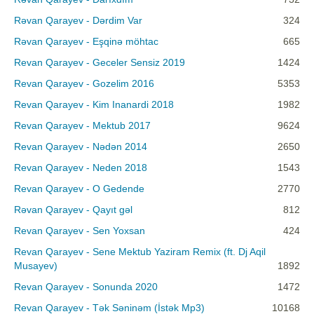
Rəvan Qarayev - Dərdim Var
324
Rəvan Qarayev - Eşqinə möhtac
665
Revan Qarayev - Geceler Sensiz 2019
1424
Revan Qarayev - Gozelim 2016
5353
Revan Qarayev - Kim Inanardi 2018
1982
Revan Qarayev - Mektub 2017
9624
Revan Qarayev - Nədən 2014
2650
Revan Qarayev - Neden 2018
1543
Revan Qarayev - O Gedende
2770
Rəvan Qarayev - Qayıt gəl
812
Revan Qarayev - Sen Yoxsan
424
Revan Qarayev - Sene Mektub Yaziram Remix (ft. Dj Aqil
Musayev)
1892
Revan Qarayev - Sonunda 2020
1472
Revan Qarayev - Tək Səninəm (İstək Mp3)
10168