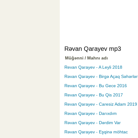
Rəvan Qarayev mp3
Müğənni / Mahnı adı
Revan Qarayev - A Leyli 2018
Rəvan Qarayev - Birgə Açaq Səhərlər
Revan Qarayev - Bu Gece 2016
Revan Qarayev - Bu Qis 2017
Revan Qarayev - Caresiz Adam 2019
Rəvan Qarayev - Darıxdım
Rəvan Qarayev - Dərdim Var
Rəvan Qarayev - Eşqinə möhtac