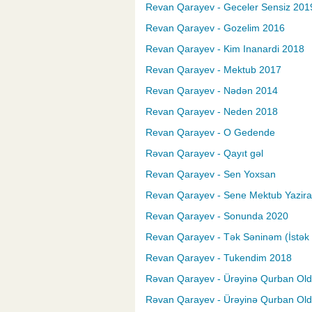
Revan Qarayev - Geceler Sensiz 201
Revan Qarayev - Gozelim 2016
Revan Qarayev - Kim Inanardi 2018
Revan Qarayev - Mektub 2017
Revan Qarayev - Nədən 2014
Revan Qarayev - Neden 2018
Revan Qarayev - O Gedende
Rəvan Qarayev - Qayıt gəl
Revan Qarayev - Sen Yoxsan
Revan Qarayev - Sene Mektub Yaziram
Revan Qarayev - Sonunda 2020
Revan Qarayev - Tək Səninəm (İstək
Revan Qarayev - Tukendim 2018
Rəvan Qarayev - Ürəyinə Qurban Ol
Rəvan Qarayev - Ürəyinə Qurban Ol