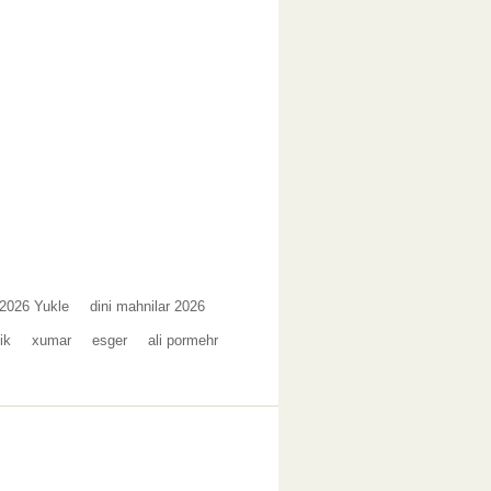
2026 Yukle
dini mahnilar 2026
ik
xumar
esger
ali pormehr